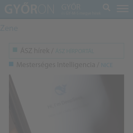
Keresés
Zene
ÁSZ hírek /
ÁSZ HÍRPORTÁL
Mesterséges Intelligencia /
NICE