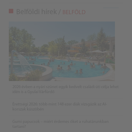
Belföldi hírek /
BELFÖLD
2026 évben a nyári szünet egyik kedvelt családi úti célja lehet
idén is a Gyulai Várfürdő
Érettségi 2026: több mint 148 ezer diák vizsgázik az AI-
korszak küszöbén
Gumi papucsok – miért érdemes őket a ruhatárunkban
tartani?