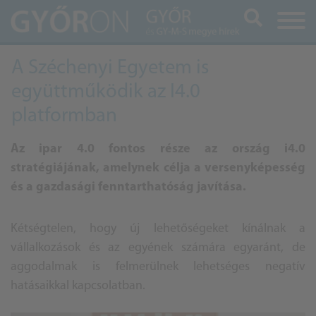
Keresés
A Széchenyi Egyetem is
együttműködik az I4.0
platformban
Az ipar 4.0 fontos része az ország i4.0
stratégiájának, amelynek célja a versenyképesség
és a gazdasági fenntarthatóság javítása.
Kétségtelen, hogy új lehetőségeket kínálnak a
vállalkozások és az egyének számára egyaránt, de
aggodalmak is felmerülnek lehetséges negatív
hatásaikkal kapcsolatban.