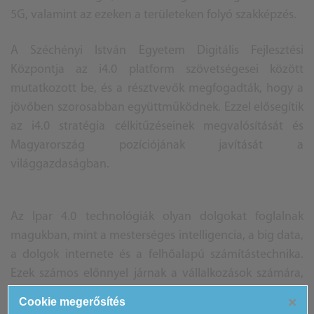
5G, valamint az ezeken a területeken folyó szakképzés.
A Széchényi István Egyetem Digitális Fejlesztési
Központja az i4.0 platform szövetségesei között
mutatkozott be, és a résztvevők megfogadták, hogy a
jövőben szorosabban együttműködnek. Ezzel elősegítik
az i4.0 stratégia célkitűzéseinek megvalósítását és
Magyarország pozíciójának javítását a
világgazdaságban.
Az Ipar 4.0 technológiák olyan dolgokat foglalnak
magukban, mint a mesterséges intelligencia, a big data,
a dolgok internete és a felhőalapú számítástechnika.
Ezek számos előnnyel járnak a vállalkozások számára,
többek között a hatékonyság növelésével, a költségek
×
Cookie megerősítés
csökkentésével és a termékek minőségének javításával.