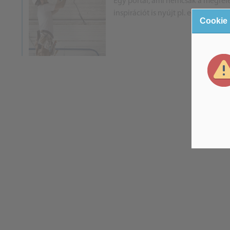
Egy portál, ami nemcsak a megfel
inspirációt is nyújt pl. egy felújítá
Cookie