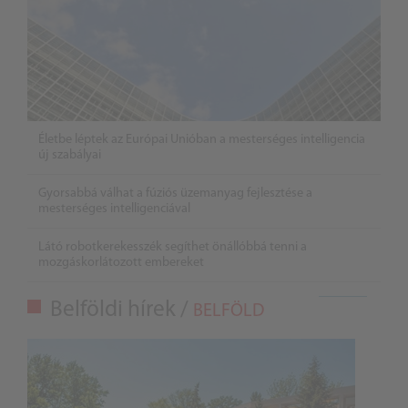
Életbe léptek az Európai Unióban a mesterséges intelligencia
új szabályai
Gyorsabbá válhat a fúziós üzemanyag fejlesztése a
mesterséges intelligenciával
Látó robotkerekesszék segíthet önállóbbá tenni a
mozgáskorlátozott embereket
Belföldi hírek /
BELFÖLD