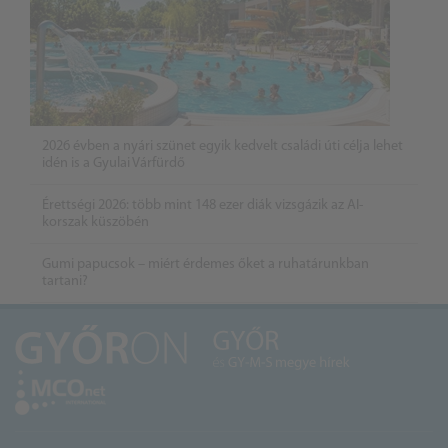
2026 évben a nyári szünet egyik kedvelt családi úti célja lehet
idén is a Gyulai Várfürdő
Érettségi 2026: több mint 148 ezer diák vizsgázik az AI-
korszak küszöbén
Gumi papucsok – miért érdemes őket a ruhatárunkban
tartani?