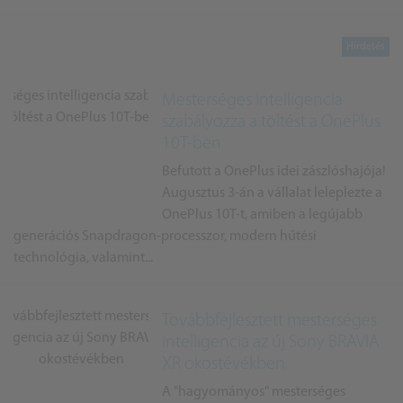
Mesterséges intelligencia
szabályozza a töltést a OnePlus
10T-ben
Befutott a OnePlus idei zászlóshajója!
Augusztus 3-án a vállalat leleplezte a
OnePlus 10T-t, amiben a legújabb
generációs Snapdragon-processzor, modern hűtési
technológia, valamint...
Továbbfejlesztett mesterséges
intelligencia az új Sony BRAVIA
XR okostévékben
A "hagyományos" mesterséges