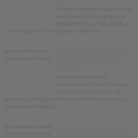
A Lenovo bemutatta elegáns és nagy
teljesítményű játékos laptopjainak
legújabb termékcsaládját, köztük a
Lenovo Legion 7i és 7 hordozható erőműveket.
Mesterséges intelligencia ügyel
a biztonságra a Tenda CP3
kameráknál
A hálózati eszközökről és
berendezésekről ismert Tenda május
végén bejelentette a CP3-at, egy
mesterséges intelligencia által vezérelt intelligens biztonsági
kamerát, amely 1080p k...
Mesterséges intelligencia alapú
zajszűrés a OnePlus Buds N