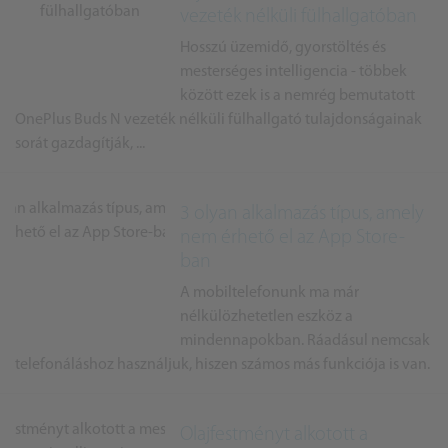
vezeték nélküli fülhallgatóban
Hosszú üzemidő, gyorstöltés és
mesterséges intelligencia - többek
között ezek is a nemrég bemutatott
OnePlus Buds N vezeték nélküli fülhallgató tulajdonságainak
sorát gazdagítják, ...
3 olyan alkalmazás típus, amely
nem érhető el az App Store-
ban
A mobiltelefonunk ma már
nélkülözhetetlen eszköz a
mindennapokban. Ráadásul nemcsak
telefonáláshoz használjuk, hiszen számos más funkciója is van.
Olajfestményt alkotott a