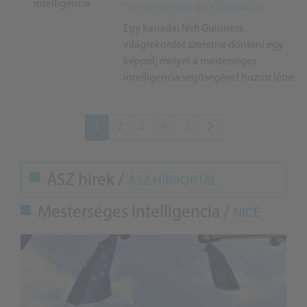
mesterséges intelligencia
Egy kanadai férfi Guinness
világrekordot szeretne dönteni egy
képpel, melyet a mesterséges
intelligencia segítségével hozott létre.
1
2
3
4
5
ÁSZ hírek /
ÁSZ HÍRPORTÁL
Mesterséges Intelligencia /
NICE