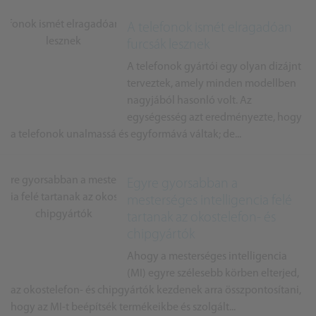
A telefonok ismét elragadóan
furcsák lesznek
A telefonok gyártói egy olyan dizájnt
terveztek, amely minden modellben
nagyjából hasonló volt. Az
egységesség azt eredményezte, hogy
a telefonok unalmassá és egyformává váltak; de...
Egyre gyorsabban a
mesterséges intelligencia felé
tartanak az okostelefon- és
chipgyártók
Ahogy a mesterséges intelligencia
(MI) egyre szélesebb körben elterjed,
az okostelefon- és chipgyártók kezdenek arra összpontosítani,
hogy az MI-t beépítsék termékeikbe és szolgált...