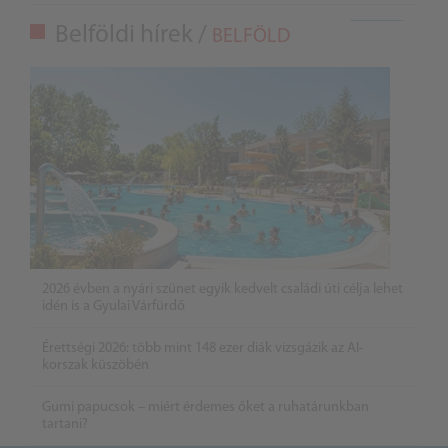
Belföldi hírek /
BELFÖLD
2026 évben a nyári szünet egyik kedvelt családi úti célja lehet
idén is a Gyulai Várfürdő
Érettségi 2026: több mint 148 ezer diák vizsgázik az AI-
korszak küszöbén
Gumi papucsok – miért érdemes őket a ruhatárunkban
tartani?