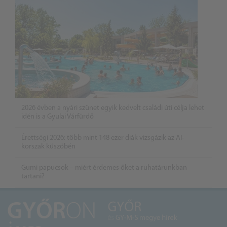
2026 évben a nyári szünet egyik kedvelt családi úti célja lehet
idén is a Gyulai Várfürdő
Érettségi 2026: több mint 148 ezer diák vizsgázik az AI-
korszak küszöbén
Gumi papucsok – miért érdemes őket a ruhatárunkban
tartani?