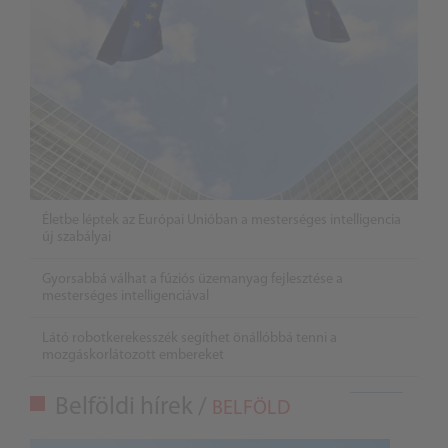
Életbe léptek az Európai Unióban a mesterséges intelligencia
új szabályai
Gyorsabbá válhat a fúziós üzemanyag fejlesztése a
mesterséges intelligenciával
Látó robotkerekesszék segíthet önállóbbá tenni a
mozgáskorlátozott embereket
Belföldi hírek /
BELFÖLD