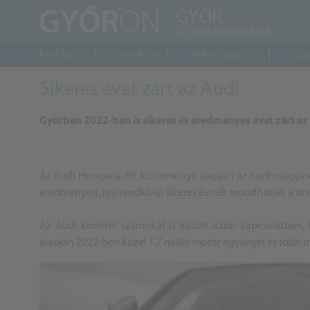
Főoldal
Hírek
Keleti nyitás
Gaz
Sikeres évet zárt az Audi
Győrben 2022-ben is sikeres és eredményes évet zárt az
Az Audi Hungaria Zrt. közleménye alapján az Audi magyaro
eredményeit, így rendkívül sikeres évnek mondhatják a tav
Az Audi konkrét számokat is közölt azzal kapcsolatban, 
alapján 2022-ben közel 1,7 millió motor egységet és több m