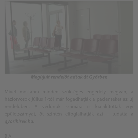
Megújult rendelőt adtak át Győrben
Mivel mostanra minden szükséges engedély megvan, a
háziorvosok július 1-től már fogadhatják a pácienseket az új
rendelőben. A védőnők számára is kialakítottak egy
épületszárnyat, őt szintén elfoglalhatják azt – tudatta a
gyorihirek.hu.
B.A.