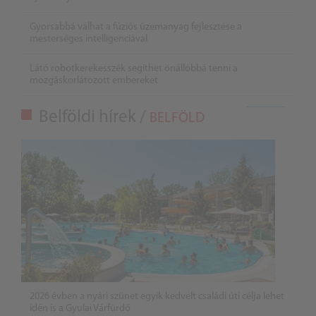
Gyorsabbá válhat a fúziós üzemanyag fejlesztése a
mesterséges intelligenciával
Látó robotkerekesszék segíthet önállóbbá tenni a
mozgáskorlátozott embereket
Belföldi hírek /
BELFÖLD
2026 évben a nyári szünet egyik kedvelt családi úti célja lehet
idén is a Gyulai Várfürdő