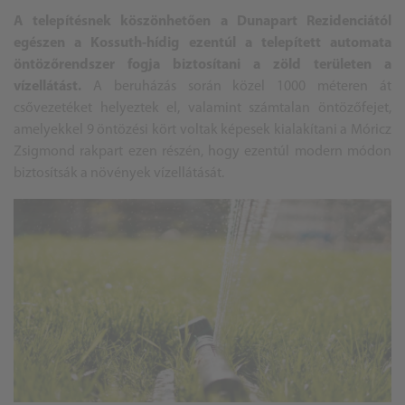
A telepítésnek köszönhetően a Dunapart Rezidenciától
egészen a Kossuth-hídig ezentúl a telepített automata
öntözőrendszer fogja biztosítani a zöld területen a
vízellátást.
A beruházás során közel 1000 méteren át
csővezetéket helyeztek el, valamint számtalan öntözőfejet,
amelyekkel 9 öntözési kört voltak képesek kialakítani a Móricz
Zsigmond rakpart ezen részén, hogy ezentúl modern módon
biztosítsák a növények vízellátását.