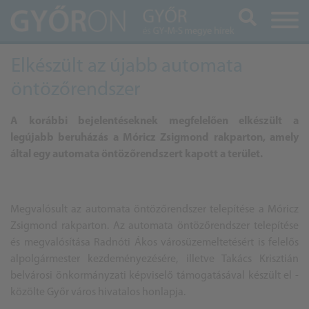
Keresés
Elkészült az újabb automata
öntözőrendszer
A korábbi bejelentéseknek megfelelően elkészült a
legújabb beruházás a Móricz Zsigmond rakparton, amely
által egy automata öntözőrendszert kapott a terület.
Megvalósult az automata öntözőrendszer telepítése a Móricz
Zsigmond rakparton. Az automata öntözőrendszer telepítése
és megvalósítása Radnóti Ákos városüzemeltetésért is felelős
alpolgármester kezdeményezésére, illetve Takács Krisztián
belvárosi önkormányzati képviselő támogatásával készült el -
közölte Győr város hivatalos honlapja.