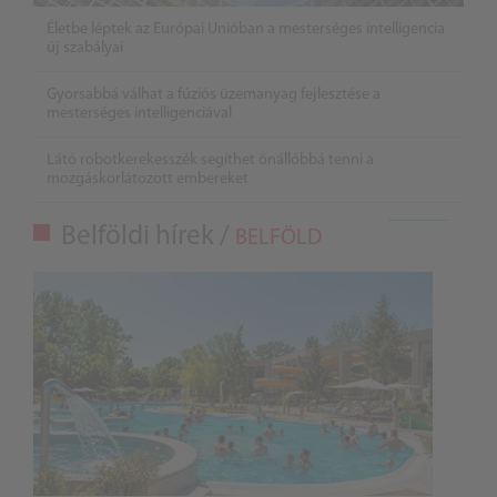
Életbe léptek az Európai Unióban a mesterséges intelligencia
új szabályai
Gyorsabbá válhat a fúziós üzemanyag fejlesztése a
mesterséges intelligenciával
Látó robotkerekesszék segíthet önállóbbá tenni a
mozgáskorlátozott embereket
Belföldi hírek /
BELFÖLD