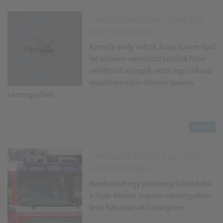
Cirkuszi vasrúd vert fejbe egy
apát Sopronban
Komoly esély volt rá, hogy sosem épül
fel teljesen: vasrúddal találták fejbe
véletlenül az egyik nézőt egy cirkuszi
előadáson Győr-Moson-Sopron
vármegyében.
Lakóházba hajtott egy autós
Győr közelében
Belehajtott egy jármű egy lakóházba
a Győr-Moson-Sopron vármegyében
levő Rábacsanak községben.