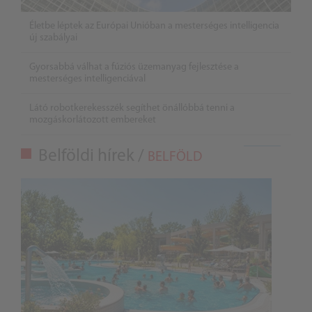
Életbe léptek az Európai Unióban a mesterséges intelligencia
új szabályai
Gyorsabbá válhat a fúziós üzemanyag fejlesztése a
mesterséges intelligenciával
Látó robotkerekesszék segíthet önállóbbá tenni a
mozgáskorlátozott embereket
Belföldi hírek /
BELFÖLD