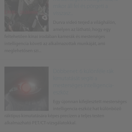
mikor áll fel és pörgeti a
visszasz...
Durva videó terjed a világhálón,
amelyen az látható, hogy egy
feltehetően kínai irodában kamerák és mesterséges
intelligencia követi az alkalmazottak munkáját, ami
meglehetősen szi...
Döbbenet: 6 különféle rák
kimutatását segíti a
mesterséges intelligencia-
eszköz
Egy újonnan kifejlesztett mesterséges
intelligencia eszköz hat különböző
ráktípus kimutatására képes precízen a teljes testen
alkalmazható PET/CT-vizsgálatokkal.