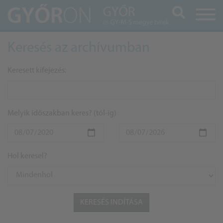
Keresés
Keresés az archívumban
Keresett kifejezés:
Melyik időszakban keres? (tól-ig)
Hol keresel?