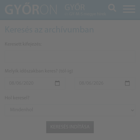
Keresés
Keresés az archívumban
Keresett kifejezés:
Melyik időszakban keres? (tól-ig)
Hol keresel?