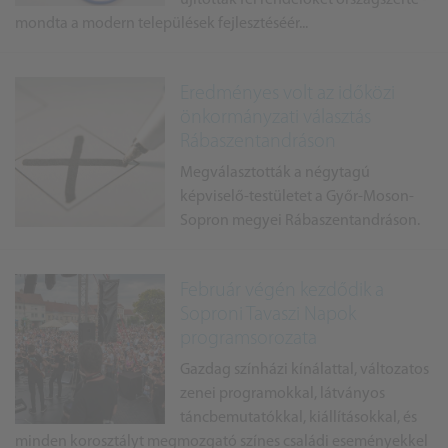
mondta a modern települések fejlesztéséér...
Eredményes volt az időközi
önkormányzati választás
Rábaszentandráson
Megválasztották a négytagú
képviselő-testületet a Győr-Moson-
Sopron megyei Rábaszentandráson.
Február végén kezdődik a
Soproni Tavaszi Napok
programsorozata
Gazdag színházi kínálattal, változatos
zenei programokkal, látványos
táncbemutatókkal, kiállításokkal, és
minden korosztályt megmozgató színes családi eseményekkel