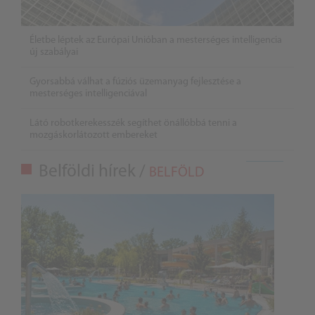
Életbe léptek az Európai Unióban a mesterséges intelligencia
új szabályai
Gyorsabbá válhat a fúziós üzemanyag fejlesztése a
mesterséges intelligenciával
Látó robotkerekesszék segíthet önállóbbá tenni a
mozgáskorlátozott embereket
Belföldi hírek /
BELFÖLD