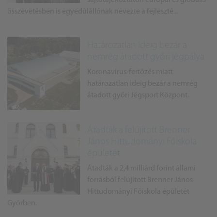
összevetésben is egyedülállónak nevezte a fejleszté...
Határozatlan ideig bezár a
nemrég átadott győri jégpálya
Koronavírus-fertőzés miatt
határozatlan ideig bezár a nemrég
átadott győri Jégsport Központ.
Átadták a felújított Brenner
János Hittudományi Főiskola
épületét
Átadták a 2,4 milliárd forint állami
forrásból felújított Brenner János
Hittudományi Főiskola épületét
Győrben.