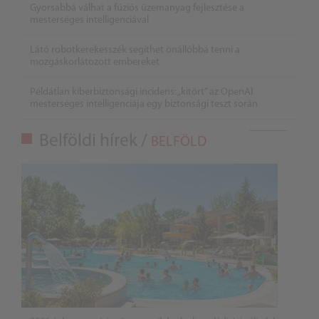
Gyorsabbá válhat a fúziós üzemanyag fejlesztése a
mesterséges intelligenciával
Látó robotkerekesszék segíthet önállóbbá tenni a
mozgáskorlátozott embereket
Példátlan kiberbiztonsági incidens: „kitört” az OpenAI
mesterséges intelligenciája egy biztonsági teszt során
Belföldi hírek /
BELFÖLD